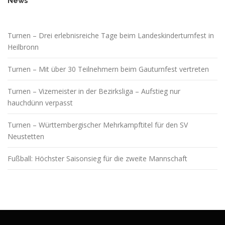
News
Turnen – Drei erlebnisreiche Tage beim Landeskinderturnfest in
Heilbronn
Turnen – Mit über 30 Teilnehmern beim Gauturnfest vertreten
Turnen – Vizemeister in der Bezirksliga – Aufstieg nur
hauchdünn verpasst
Turnen – Württembergischer Mehrkampftitel für den SV
Neustetten
Fußball: Höchster Saisonsieg für die zweite Mannschaft