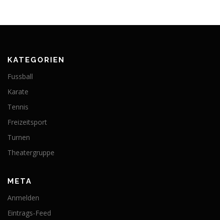
KATEGORIEN
Fussball
Karate
Tennis
Freizeitsport
Turnen
Theatergruppe
META
Anmelden
Eintrags-Feed