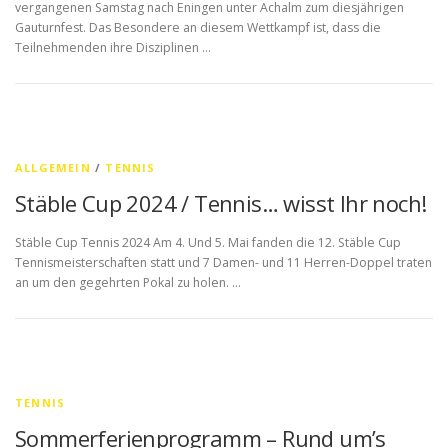
vergangenen Samstag nach Eningen unter Achalm zum diesjährigen
Gauturnfest. Das Besondere an diesem Wettkampf ist, dass die
Teilnehmenden ihre Disziplinen …
ALLGEMEIN
/
TENNIS
Stäble Cup 2024 / Tennis… wisst Ihr noch!
Stäble Cup Tennis 2024 Am 4. Und 5. Mai fanden die 12. Stäble Cup
Tennismeisterschaften statt und 7 Damen- und 11 Herren-Doppel traten
an um den gegehrten Pokal zu holen. …
TENNIS
Sommerferienprogramm – Rund um’s