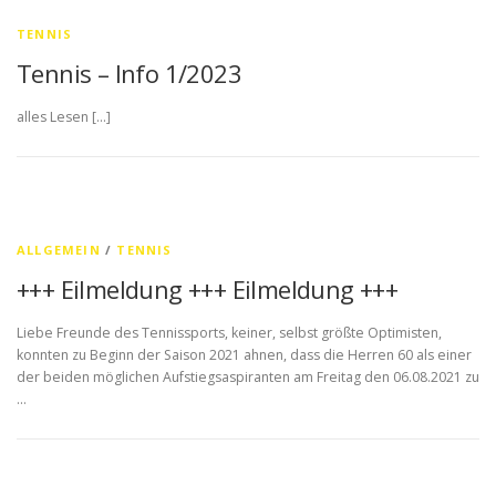
TENNIS
Tennis – Info 1/2023
alles Lesen […]
ALLGEMEIN
/
TENNIS
+++ Eilmeldung +++ Eilmeldung +++
Liebe Freunde des Tennissports, keiner, selbst größte Optimisten,
konnten zu Beginn der Saison 2021 ahnen, dass die Herren 60 als einer
der beiden möglichen Aufstiegsaspiranten am Freitag den 06.08.2021 zu
…