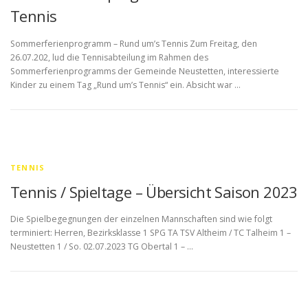
Tennis
Sommerferienprogramm – Rund um’s Tennis Zum Freitag, den
26.07.202, lud die Tennisabteilung im Rahmen des
Sommerferienprogramms der Gemeinde Neustetten, interessierte
Kinder zu einem Tag „Rund um’s Tennis“ ein. Absicht war …
TENNIS
Tennis / Spieltage – Übersicht Saison 2023
Die Spielbegegnungen der einzelnen Mannschaften sind wie folgt
terminiert: Herren, Bezirksklasse 1 SPG TA TSV Altheim / TC Talheim 1 –
Neustetten 1 / So. 02.07.2023 TG Obertal 1 – …