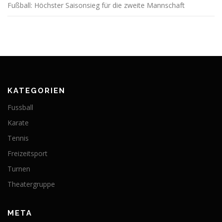
Fußball: Höchster Saisonsieg für die zweite Mannschaft
KATEGORIEN
Fussball
Karate
Tennis
Freizeitsport
Turnen
Theatergruppe
META