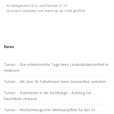
An Heiligabend 24.12. und Silvester 31.12.
ist unsere Gaststätte zum 'warm up' ab 14:00 geöffnet
News
Turnen – Drei erlebnisreiche Tage beim Landeskinderturnfest in
Heilbronn
Turnen – Mit über 30 Teilnehmern beim Gauturnfest vertreten
Turnen – Vizemeister in der Bezirksliga – Aufstieg nur
hauchdünn verpasst
Turnen – Württembergischer Mehrkampftitel für den SV