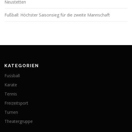
Neustetten
Fußball: Höchster Saisonsieg für die zweite Mannschaft
KATEGORIEN
Fussball
Karate
Tennis
Freizeitsport
Turnen
Theatergruppe