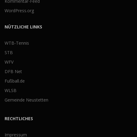
Kommentar-Feed
WordPress.org
NÜTZLICHE LINKS
WTB-Tennis
STB
WFV
DFB Net
Fußball.de
WLSB
Gemeinde Neustetten
RECHTLICHES
Impressum