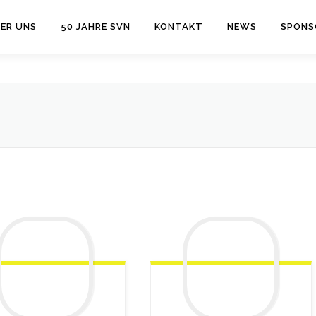
ER UNS
50 JAHRE SVN
KONTAKT
NEWS
SPONS