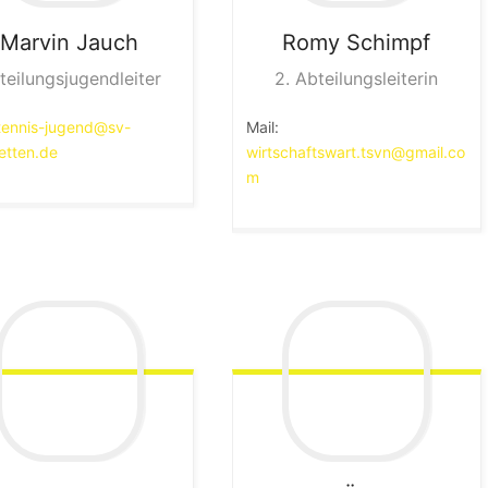
Marvin
Jauch
Romy
Schimpf
teilungsjugendleiter
2. Abteilungsleiterin
tennis-jugend@sv-
Mail:
etten.de
wirtschaftswart.tsvn@gmail.co
m