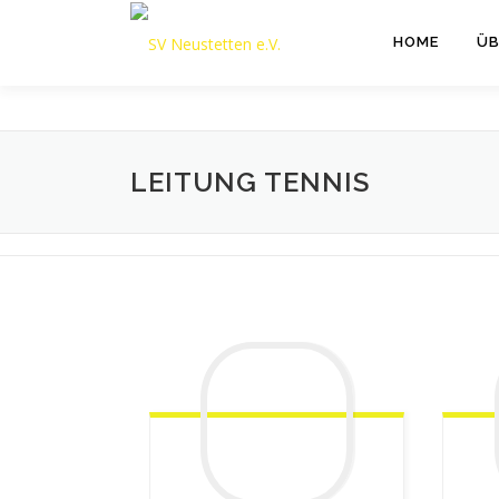
Zum
Inhalt
HOME
ÜB
springen
LEITUNG TENNIS