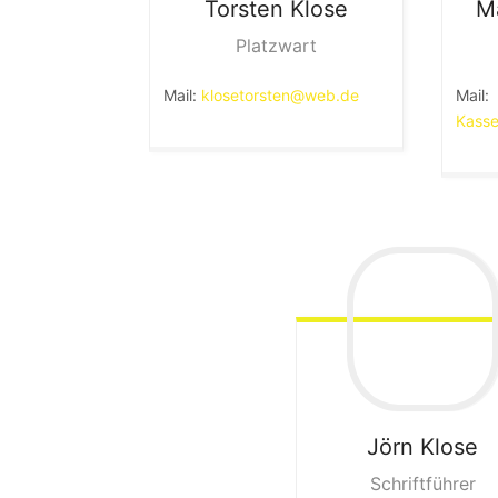
Torsten
Klose
M
Platzwart
Mail:
klosetorsten@web.de
Mail:
Kasse
Jörn
Klose
Schriftführer