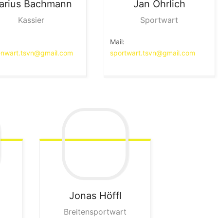
arius
Bachmann
Jan
Öhrlich
Kassier
Sportwart
Mail:
nwart.tsvn@gmail.com
sportwart.tsvn@gmail.com
Jonas
Höffl
Breitensportwart