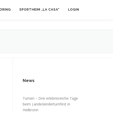
ORING
SPORTHEIM „LA CASA“
LOGIN
News
Turnen – Drei erlebnisreiche Tage
beim Landeskinderturnfest in
Heilbronn