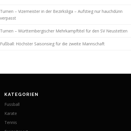
Turnen – Vizemeister in der Bezirksliga – Aufstieg nur hauchdünn
verpasst
Turnen – Württembergischer Mehrkampftitel für den SV Neustetten
Fußball: Höchster Saisonsieg für die zweite Mannschaft
KATEGORIEN
Fussball
Karate
Tennis