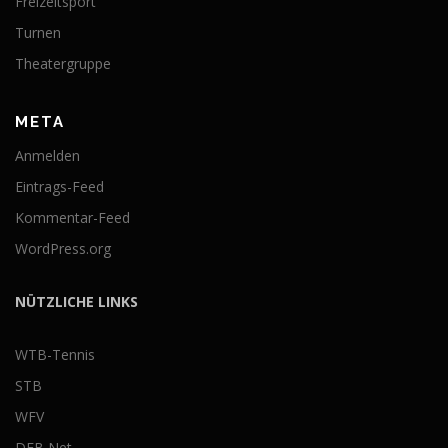
Freizeitsport
Turnen
Theatergruppe
META
Anmelden
Eintrags-Feed
Kommentar-Feed
WordPress.org
NÜTZLICHE LINKS
WTB-Tennis
STB
WFV
DFB Net