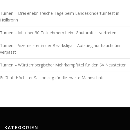
Turnen – Drei erlebnisreiche Tage beim Landeskinderturnfest in
Heilbronn
Turnen – Mit über 30 Teilnehmern beim Gauturnfest vertreten
Turnen – Vizemeister in der Bezirksliga – Aufstieg nur hauchdünn
verpasst
Turnen – Württembergischer Mehrkampftitel für den SV Neustetten
Fußball: Höchster Saisonsieg für die zweite Mannschaft
KATEGORIEN