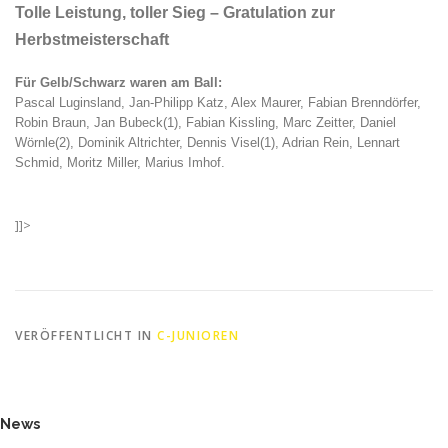
Tolle Leistung, toller Sieg – Gratulation zur
Herbstmeisterschaft
Für Gelb/Schwarz waren am Ball:
Pascal Luginsland, Jan-Philipp Katz, Alex Maurer, Fabian Brenndörfer,
Robin Braun, Jan Bubeck(1), Fabian Kissling, Marc Zeitter, Daniel
Wörnle(2), Dominik Altrichter, Dennis Visel(1), Adrian Rein, Lennart
Schmid, Moritz Miller, Marius Imhof.
]]>
VERÖFFENTLICHT IN
C-JUNIOREN
News