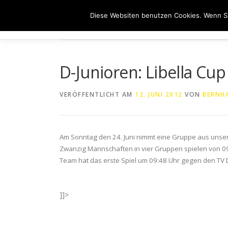
Zum
Diese Websiten benutzen Cookies. Wenn Si
Inhalt
HOME
ÜB
springen
D-Junioren: Libella Cu
VERÖFFENTLICHT AM
12. JUNI 2012
VON
BERNHA
Am Sonntag den 24. Juni nimmt eine Gruppe aus unser
Zwanzig Mannschaften in vier Gruppen spielen von 09
Team hat das erste Spiel um 09:48 Uhr gegen den TV
]]>