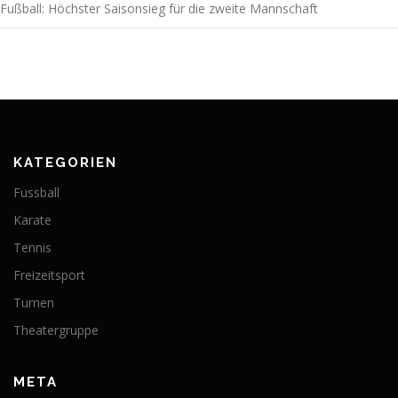
Fußball: Höchster Saisonsieg für die zweite Mannschaft
KATEGORIEN
Fussball
Karate
Tennis
Freizeitsport
Turnen
Theatergruppe
META