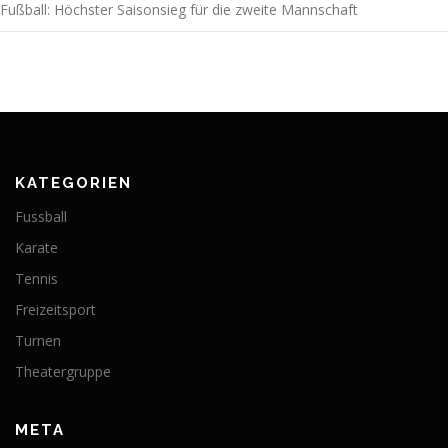
Fußball: Höchster Saisonsieg für die zweite Mannschaft
KATEGORIEN
Fussball
Karate
Tennis
Freizeitsport
Turnen
Theatergruppe
META