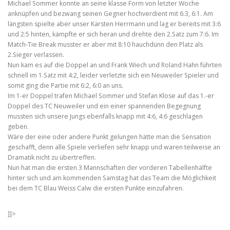
Michael Sommer konnte an seine klasse Form von letzter Woche
anknüpfen und bezwang seinen Gegner hochverdient mit 6:3, 6:1. Am
längsten spielte aber unser Karsten Herrmann und lag er bereits mit 3:6
und 2:5 hinten, kämpfte er sich heran und drehte den 2.Satz zum 7:6. Im
Match-Tie Break musster er aber mit 8:10 hauchdünn den Platz als
2.Sieger verlassen.
Nun kam es auf die Doppel an und Frank Wiech und Roland Hahn führten
schnell im 1.Satz mit 4:2, leider verletzte sich ein Neuweiler Spieler und
somit ging die Partie mit 6:2, 6:0 an uns.
Im 1-er Doppel trafen Michael Sommer und Stefan Klose auf das 1.-er
Doppel des TC Neuweiler und ein einer spannenden Begegnung
mussten sich unsere Jungs ebenfalls knapp mit 4:6, 4:6 geschlagen
geben.
Wäre der eine oder andere Punkt gelungen hätte man die Sensation
geschafft, denn alle Spiele verliefen sehr knapp und waren teilweise an
Dramatik nicht zu übertreffen.
Nun hat man die ersten 3 Mannschaften der vorderen Tabellenhälfte
hinter sich und am kommenden Samstag hat das Team die Möglichkeit
bei dem TC Blau Weiss Calw die ersten Punkte einzufahren.
]]>