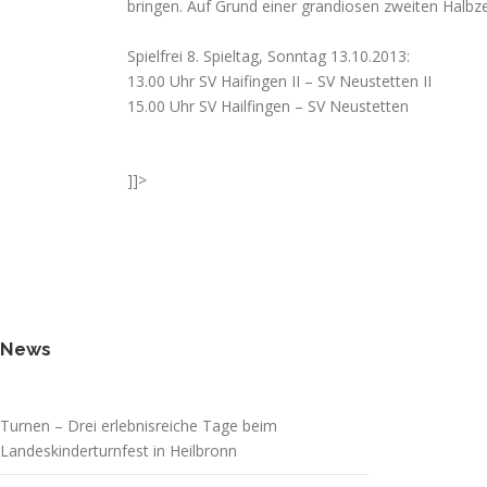
bringen. Auf Grund einer grandiosen zweiten Halbze
Spielfrei 8. Spieltag, Sonntag 13.10.2013:
13.00 Uhr SV Haifingen II – SV Neustetten II
15.00 Uhr SV Hailfingen – SV Neustetten
]]>
News
Turnen – Drei erlebnisreiche Tage beim
Landeskinderturnfest in Heilbronn