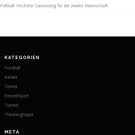
Fußball: Höchster Saisonsieg für die zweite Mannschaft
KATEGORIEN
Fussball
Karate
Tennis
Freizeitsport
Turnen
Theatergruppe
META