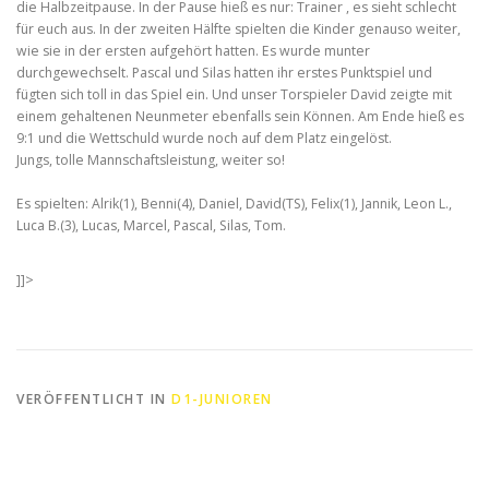
die Halbzeitpause. In der Pause hieß es nur: Trainer , es sieht schlecht
für euch aus. In der zweiten Hälfte spielten die Kinder genauso weiter,
wie sie in der ersten aufgehört hatten. Es wurde munter
durchgewechselt. Pascal und Silas hatten ihr erstes Punktspiel und
fügten sich toll in das Spiel ein. Und unser Torspieler David zeigte mit
einem gehaltenen Neunmeter ebenfalls sein Können. Am Ende hieß es
9:1 und die Wettschuld wurde noch auf dem Platz eingelöst.
Jungs, tolle Mannschaftsleistung, weiter so!
Es spielten: Alrik(1), Benni(4), Daniel, David(TS), Felix(1), Jannik, Leon L.,
Luca B.(3), Lucas, Marcel, Pascal, Silas, Tom.
]]>
VERÖFFENTLICHT IN
D1-JUNIOREN