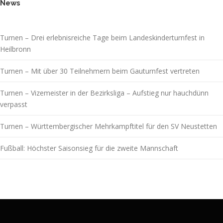
News
Turnen – Drei erlebnisreiche Tage beim Landeskinderturnfest in
Heilbronn
Turnen – Mit über 30 Teilnehmern beim Gauturnfest vertreten
Turnen – Vizemeister in der Bezirksliga – Aufstieg nur hauchdünn
verpasst
Turnen – Württembergischer Mehrkampftitel für den SV Neustetten
Fußball: Höchster Saisonsieg für die zweite Mannschaft