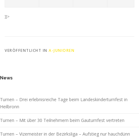
]]>
VERÖFFENTLICHT IN
A-JUNIOREN
News
Turnen – Drei erlebnisreiche Tage beim Landeskinderturnfest in
Heilbronn
Turnen – Mit über 30 Teilnehmern beim Gauturnfest vertreten
Turnen – Vizemeister in der Bezirksliga – Aufstieg nur hauchdünn