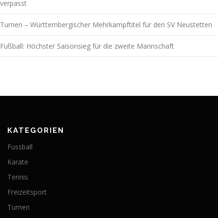
verpasst
Turnen – Württembergischer Mehrkampftitel für den SV Neustetten
Fußball: Höchster Saisonsieg für die zweite Mannschaft
KATEGORIEN
Fussball
Karate
Tennis
Freizeitsport
Turnen