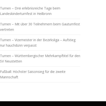
Turnen – Drei erlebnisreiche Tage beim
Landeskinderturnfest in Heilbronn
Turnen – Mit über 30 Teilnehmern beim Gauturnfest
vertreten
Turnen – Vizemeister in der Bezirksliga – Aufstieg
nur hauchdünn verpasst
Turnen – Württembergischer Mehrkampftitel für den
SV Neustetten
Fußball: Höchster Saisonsieg für die zweite
Mannschaft