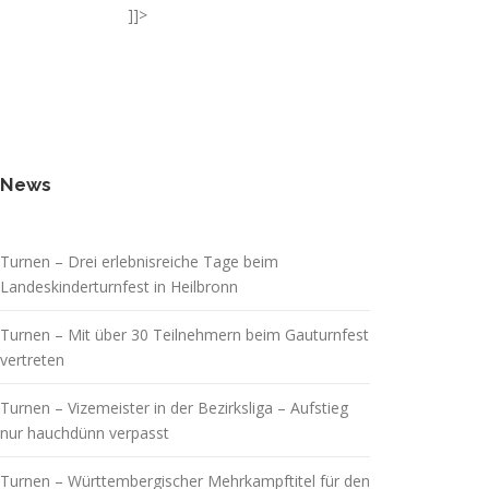
]]>
News
Turnen – Drei erlebnisreiche Tage beim
Landeskinderturnfest in Heilbronn
Turnen – Mit über 30 Teilnehmern beim Gauturnfest
vertreten
Turnen – Vizemeister in der Bezirksliga – Aufstieg
nur hauchdünn verpasst
Turnen – Württembergischer Mehrkampftitel für den