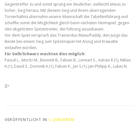
Gegentreffer zu und somit sprang ein deutlicher, vielleicht etwas zu
hoher, Sieg heraus. Mit diesem Sieg und ihrem überragenden
Torverhältnis übernahm unsere Mannschaft die Tabellenführung und
schaffte somit die Möglichkeit gleich beim nächsten Heimspiel, gegen
den abgelösten Spitzenreiter, die Führung auszubauen.
Vor dem Spiel versprach das Trainerduo Manu/Paddy, den Jungs das
Beide bei einem Sieg zum Spitzenspiel mit Anzug und Krawatte
einlaufen würden.
Für Gelb/Schwarz machten dies möglich:
Pascal L., Moritz M., Bennett B., Fabian B., Lennart S., Adrian R.(1), Niklas
K.(1), David S., Dominik A.(1), Fabian K., Jan S.(1), Jan-Philipp K., Lukas N.
]]>
VERÖFFENTLICHT IN
C-JUNIOREN