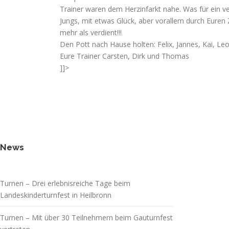
Trainer waren dem Herzinfarkt nahe. Was für ein ver
Jungs, mit etwas Glück, aber vorallem durch Eure
mehr als verdient!!!
Den Pott nach Hause holten: Felix, Jannes, Kai, Le
Eure Trainer Carsten, Dirk und Thomas
]]>
News
Turnen – Drei erlebnisreiche Tage beim
Landeskinderturnfest in Heilbronn
Turnen – Mit über 30 Teilnehmern beim Gauturnfest