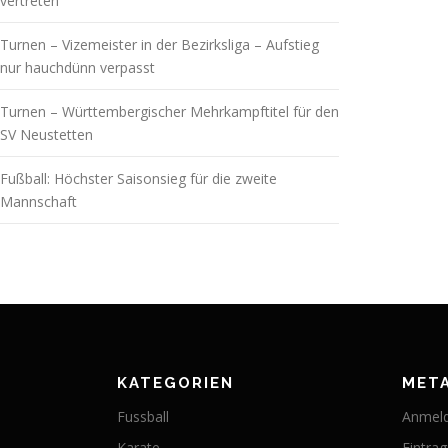
vertreten
Turnen – Vizemeister in der Bezirksliga – Aufstieg
nur hauchdünn verpasst
Turnen – Württembergischer Mehrkampftitel für den
SV Neustetten
Fußball: Höchster Saisonsieg für die zweite
Mannschaft
KATEGORIEN
MET
Fussball
Anmel
Karate
Eintra