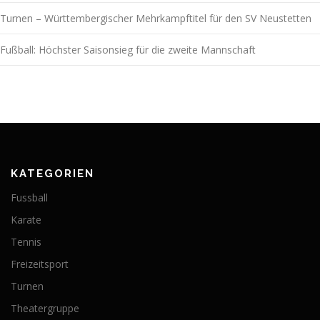
Turnen – Württembergischer Mehrkampftitel für den SV Neustetten
Fußball: Höchster Saisonsieg für die zweite Mannschaft
KATEGORIEN
Fussball
Karate
Tennis
Freizeitsport
Turnen
Theatergruppe