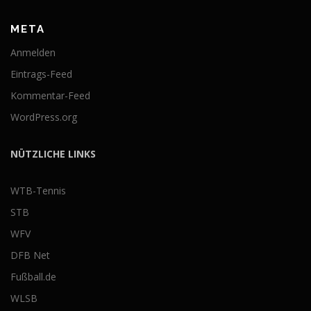
META
Anmelden
Eintrags-Feed
Kommentar-Feed
WordPress.org
NÜTZLICHE LINKS
WTB-Tennis
STB
WFV
DFB Net
Fußball.de
WLSB