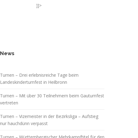
]]>
News
Turnen – Drei erlebnisreiche Tage beim
Landeskinderturnfest in Heilbronn
Turnen – Mit über 30 Teilnehmern beim Gauturnfest
vertreten
Turnen – Vizemeister in der Bezirksliga – Aufstieg
nur hauchdünn verpasst
Turnen – Württembergischer Mehrkampftitel für den