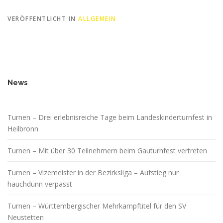
VERÖFFENTLICHT IN
ALLGEMEIN
News
Turnen – Drei erlebnisreiche Tage beim Landeskinderturnfest in
Heilbronn
Turnen – Mit über 30 Teilnehmern beim Gauturnfest vertreten
Turnen – Vizemeister in der Bezirksliga – Aufstieg nur
hauchdünn verpasst
Turnen – Württembergischer Mehrkampftitel für den SV
Neustetten