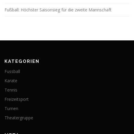
Fußball: Höchster Saisonsieg für die zweite Mannschaft
KATEGORIEN
Fussball
Karate
Tennis
Freizeitsport
Turnen
Theatergruppe