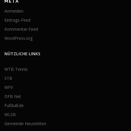
META
Anmelden
Eintrags-Feed
Kommentar-Feed
WordPress.org
NÜTZLICHE LINKS
WTB-Tennis
STB
WFV
DFB Net
Fußball.de
WLSB
Gemeinde Neustetten