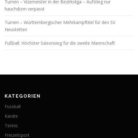
Turnen – Vizemeister in der Bezirksliga – Aufstieg nur
hauchdünn verpasst
Turnen – Württembergischer Mehrkampftitel für den SV
Neustetten
Fußball: Höchster Saisonsieg für die zweite Mannschaft
KATEGORIEN
Fussball
Karate
Tennis
Freizeitsport