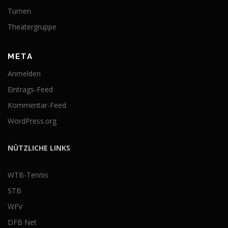
Turnen
Theatergruppe
META
Anmelden
Eintrags-Feed
Kommentar-Feed
WordPress.org
NÜTZLICHE LINKS
WTB-Tennis
STB
WFV
DFB Net