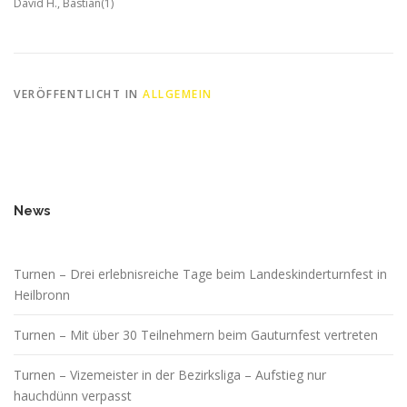
David H., Bastian(1)
VERÖFFENTLICHT IN
ALLGEMEIN
News
Turnen – Drei erlebnisreiche Tage beim Landeskinderturnfest in
Heilbronn
Turnen – Mit über 30 Teilnehmern beim Gauturnfest vertreten
Turnen – Vizemeister in der Bezirksliga – Aufstieg nur
hauchdünn verpasst