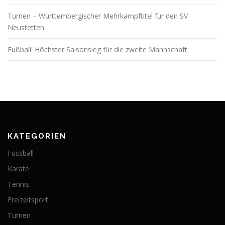
Turnen – Württembergischer Mehrkampftitel für den SV
Neustetten
Fußball: Höchster Saisonsieg für die zweite Mannschaft
KATEGORIEN
Fussball
Karate
Tennis
Freizeitsport
Turnen