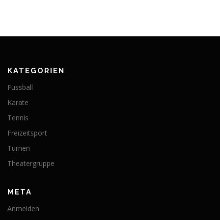
KATEGORIEN
Fussball
Karate
Tennis
Freizeitsport
Turnen
Theatergruppe
META
Anmelden