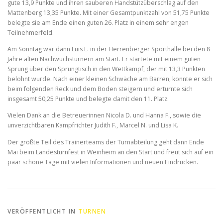
gute 13,9 Punkte und ihren sauberen Handstützüberschlag auf den
Mattenberg 13,35 Punkte. Mit einer Gesamtpunktzahl von 51,75 Punkte
belegte sie am Ende einen guten 26. Platz in einem sehr engen
Teilnehmerfeld.
Am Sonntag war dann Luis L. in der Herrenberger Sporthalle bei den 8
Jahre alten Nachwuchsturnern am Start. Er startete mit einem guten
Sprung über den Sprungtisch in den Wettkampf, der mit 13,3 Punkten
belohnt wurde. Nach einer kleinen Schwäche am Barren, konnte er sich
beim folgenden Reck und dem Boden steigern und erturnte sich
insgesamt 50,25 Punkte und belegte damit den 11. Platz.
Vielen Dank an die Betreuerinnen Nicola D. und Hanna F., sowie die
unverzichtbaren Kampfrichter Judith F., Marcel N. und Lisa K.
Der größte Teil des Trainerteams der Turnabteilung geht dann Ende
Mai beim Landesturnfest in Weinheim an den Start und freut sich auf ein
paar schöne Tage mit vielen Informationen und neuen Eindrücken.
VERÖFFENTLICHT IN
TURNEN