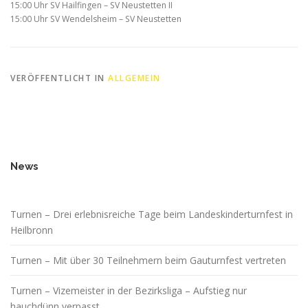
15:00 Uhr SV Hailfingen – SV Neustetten II
15:00 Uhr SV Wendelsheim – SV Neustetten
VERÖFFENTLICHT IN
ALLGEMEIN
News
Turnen – Drei erlebnisreiche Tage beim Landeskinderturnfest in
Heilbronn
Turnen – Mit über 30 Teilnehmern beim Gauturnfest vertreten
Turnen – Vizemeister in der Bezirksliga – Aufstieg nur
hauchdünn verpasst