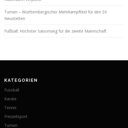
Turnen – Württembergischer Mehrkampftitel für den SV
Neustetten
Fußball: Höchster Saisonsieg für die zweite Mannschaft
KATEGORIEN
Fussball
Karate
Tennis
Freizeitsport
Turnen