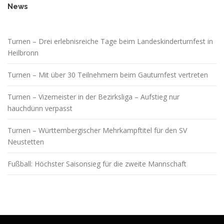
News
Turnen – Drei erlebnisreiche Tage beim Landeskinderturnfest in
Heilbronn
Turnen – Mit über 30 Teilnehmern beim Gauturnfest vertreten
Turnen – Vizemeister in der Bezirksliga – Aufstieg nur
hauchdünn verpasst
Turnen – Württembergischer Mehrkampftitel für den SV
Neustetten
Fußball: Höchster Saisonsieg für die zweite Mannschaft