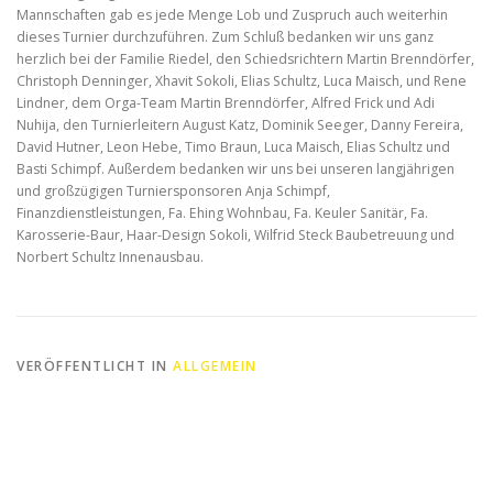
Mannschaften gab es jede Menge Lob und Zuspruch auch weiterhin
dieses Turnier durchzuführen. Zum Schluß bedanken wir uns ganz
herzlich bei der Familie Riedel, den Schiedsrichtern Martin Brenndörfer,
Christoph Denninger, Xhavit Sokoli, Elias Schultz, Luca Maisch, und Rene
Lindner, dem Orga-Team Martin Brenndörfer, Alfred Frick und Adi
Nuhija, den Turnierleitern August Katz, Dominik Seeger, Danny Fereira,
David Hutner, Leon Hebe, Timo Braun, Luca Maisch, Elias Schultz und
Basti Schimpf. Außerdem bedanken wir uns bei unseren langjährigen
und großzügigen Turniersponsoren Anja Schimpf,
Finanzdienstleistungen, Fa. Ehing Wohnbau, Fa. Keuler Sanitär, Fa.
Karosserie-Baur, Haar-Design Sokoli, Wilfrid Steck Baubetreuung und
Norbert Schultz Innenausbau.
VERÖFFENTLICHT IN
ALLGEMEIN