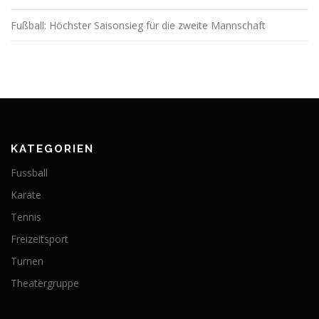
Fußball: Höchster Saisonsieg für die zweite Mannschaft
KATEGORIEN
Fussball
Karate
Tennis
Freizeitsport
Turnen
Theatergruppe