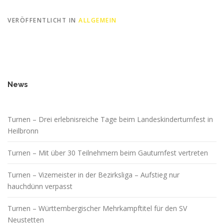
VERÖFFENTLICHT IN
ALLGEMEIN
News
Turnen – Drei erlebnisreiche Tage beim Landeskinderturnfest in
Heilbronn
Turnen – Mit über 30 Teilnehmern beim Gauturnfest vertreten
Turnen – Vizemeister in der Bezirksliga – Aufstieg nur
hauchdünn verpasst
Turnen – Württembergischer Mehrkampftitel für den SV
Neustetten