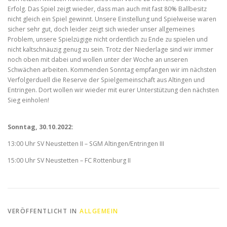
Erfolg. Das Spiel zeigt wieder, dass man auch mit fast 80% Ballbesitz
nicht gleich ein Spiel gewinnt. Unsere Einstellung und Spielweise waren
sicher sehr gut, doch leider zeigt sich wieder unser allgemeines
Problem, unsere Spielzügige nicht ordentlich zu Ende zu spielen und
nicht kaltschnäuzig genug zu sein. Trotz der Niederlage sind wir immer
noch oben mit dabei und wollen unter der Woche an unseren
Schwächen arbeiten. Kommenden Sonntag empfangen wir im nächsten
Verfolgerduell die Reserve der Spielgemeinschaft aus Altingen und
Entringen. Dort wollen wir wieder mit eurer Unterstützung den nächsten
Sieg einholen!
Sonntag, 30.10.2022:
13:00 Uhr SV Neustetten II – SGM Altingen/Entringen III
15:00 Uhr SV Neustetten – FC Rottenburg II
VERÖFFENTLICHT IN
ALLGEMEIN