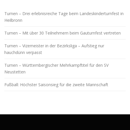
Turnen – Drei erlebnisreiche Tage beim Landeskinderturnfest in
Heilbronn
Turnen – Mit über 30 Teilnehmern beim Gauturnfest vertreten
Turnen – Vizemeister in der Bezirksliga – Aufstieg nur
hauchdünn verpasst
Turnen – Württembergischer Mehrkampftitel für den SV
Neustetten
Fußball: Höchster Saisonsieg für die zweite Mannschaft