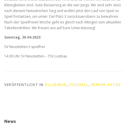
Kleinigkeiten sind. Gute Besserung an die vier Jungs. Wir sind sehr stolz
nach diesem fantastischen Sieg und wollen jetzt den Lauf von Spiel zu
Spiel fortsetzen, um unser Ziel Platz 3 zurückzuerobern zu bewahren.
Nach der Spielfreien Woche geht es gleich nach Altingen zum aktuellen
Tabellendritten. Wir freuen uns auf Eure Unterstützung!
Sonntag, 30.04.2023:
SV Neustetten II spielfrei
14.00 Uhr SV Neustetten – TSV Lustnau
VERÖFFENTLICHT IN
ALLGEMEIN
,
FUSSBALL
,
HERREN AKTIVE
News