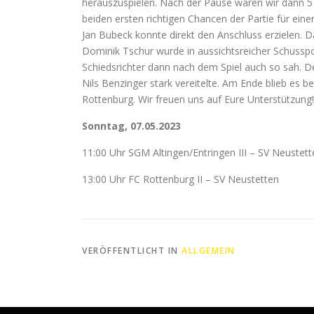
herauszuspielen. Nach der Pause waren wir dann 5 
beiden ersten richtigen Chancen der Partie für ein
Jan Bubeck konnte direkt den Anschluss erzielen.
Dominik Tschur wurde in aussichtsreicher Schusspos
Schiedsrichter dann nach dem Spiel auch so sah. D
Nils Benzinger stark vereitelte. Am Ende blieb es 
Rottenburg. Wir freuen uns auf Eure Unterstützung!
Sonntag, 07.05.2023
11:00 Uhr
SGM Altingen/Entringen III – SV Neustette
13:00 Uhr FC Rottenburg II – SV Neustetten
VERÖFFENTLICHT IN
ALLGEMEIN