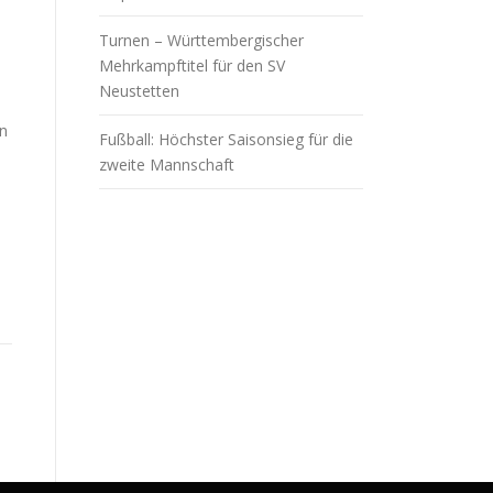
Turnen – Württembergischer
Mehrkampftitel für den SV
Neustetten
in
Fußball: Höchster Saisonsieg für die
zweite Mannschaft