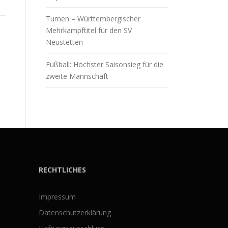
Turnen – Württembergischer
Mehrkampftitel für den SV
Neustetten
Fußball: Höchster Saisonsieg für die
zweite Mannschaft
RECHTLICHES
Impressum
Datenschutzerklärung