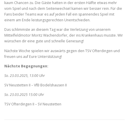
kaum Chancen zu. Die Gäste hatten in der ersten Hälfte etwas mehr
vom Spiel und nach dem Seitenwechsel kamen wir besser rein. Für die
Fans beider Teams war es auf jeden Fall ein spannendes Spiel mit
einem am Ende leistungsgerechten Unentschieden.
Das schlimmste an diesem Tag war die Verletzung von unserem
Mittelfeldmotor Moritz Wachendorfer, der ins Krankenhaus musste. Wir
wünschen dir eine gute und schnelle Genesung!
Nächste Woche spielen wir auswärts gegen den TSV Ofterdingen und
freuen uns auf Eure Unterstützung!
Nächste Begegnungen:
So. 23.03.2025, 13:00 Uhr
SV Neustetten II – VfB Bodelshausen II
So. 23.03.2025 15:00 Uhr
TSV Ofterdingen II – SV Neustetten