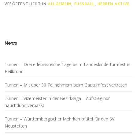
VERÖFFENTLICHT IN
ALLGEMEIN
,
FUSSBALL
,
HERREN AKTIVE
News
Turnen – Drei erlebnisreiche Tage beim Landeskinderturnfest in
Heilbronn
Turnen – Mit über 30 Teilnehmern beim Gauturnfest vertreten
Turnen – Vizemeister in der Bezirksliga – Aufstieg nur
hauchdünn verpasst
Turnen – Württembergischer Mehrkampftitel für den SV
Neustetten