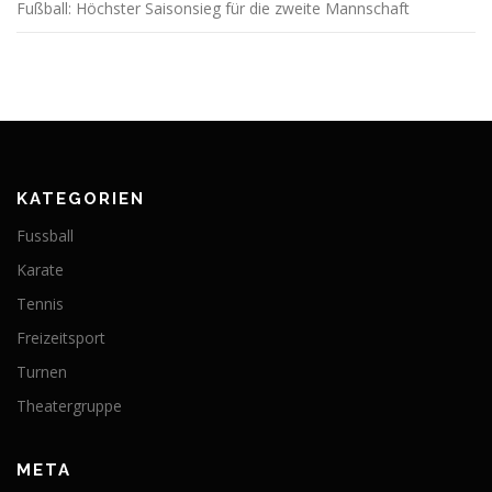
Fußball: Höchster Saisonsieg für die zweite Mannschaft
KATEGORIEN
Fussball
Karate
Tennis
Freizeitsport
Turnen
Theatergruppe
META