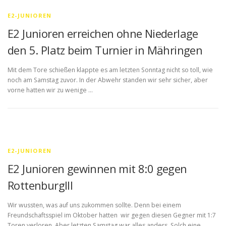
E2-JUNIOREN
E2 Junioren erreichen ohne Niederlage
den 5. Platz beim Turnier in Mähringen
Mit dem Tore schießen klappte es am letzten Sonntag nicht so toll, wie
noch am Samstag zuvor. In der Abwehr standen wir sehr sicher, aber
vorne hatten wir zu wenige …
E2-JUNIOREN
E2 Junioren gewinnen mit 8:0 gegen
RottenburgIII
Wir wussten, was auf uns zukommen sollte. Denn bei einem
Freundschaftsspiel im Oktober hatten wir gegen diesen Gegner mit 1:7
Toren verloren. Aber letzten Samstag war alles anders. Solch eine …