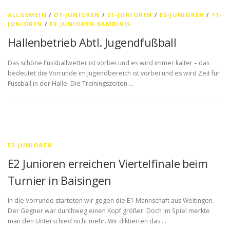
ALLGEMEIN
/
D1-JUNIOREN
/
E1-JUNIOREN
/
E2-JUNIOREN
/
F1-
JUNIOREN
/
F3-JUNIOREN BAMBINIS
Hallenbetrieb Abtl. Jugendfußball
Das schöne Fussballwetter ist vorbei und es wird immer kälter – das
bedeutet die Vorrunde im Jugendbereich ist vorbei und es wird Zeit für
Fussball in der Halle. Die Trainingszeiten …
E2-JUNIOREN
E2 Junioren erreichen Viertelfinale beim
Turnier in Baisingen
In die Vorrunde starteten wir gegen die E1 Mannschaft aus Weitingen.
Der Gegner war durchweg einen Kopf größer. Doch im Spiel merkte
man den Unterschied nicht mehr. Wir diktierten das …