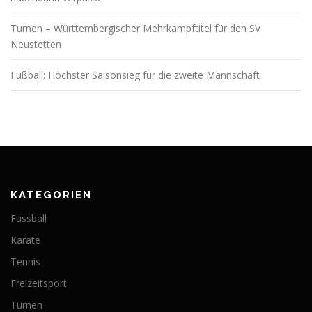
Turnen – Württembergischer Mehrkampftitel für den SV
Neustetten
Fußball: Höchster Saisonsieg für die zweite Mannschaft
KATEGORIEN
Fussball
Karate
Tennis
Freizeitsport
Turnen