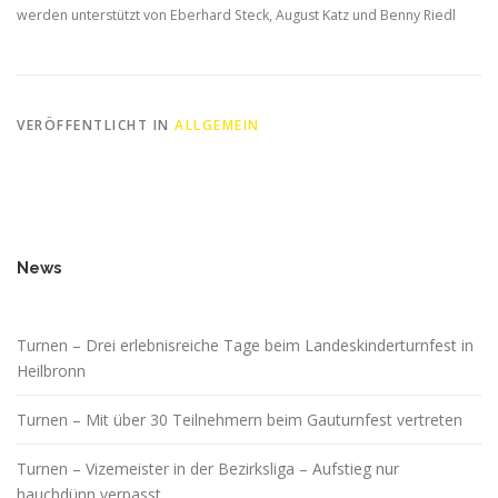
werden unterstützt von Eberhard Steck, August Katz und Benny Riedl
VERÖFFENTLICHT IN
ALLGEMEIN
News
Turnen – Drei erlebnisreiche Tage beim Landeskinderturnfest in
Heilbronn
Turnen – Mit über 30 Teilnehmern beim Gauturnfest vertreten
Turnen – Vizemeister in der Bezirksliga – Aufstieg nur
hauchdünn verpasst