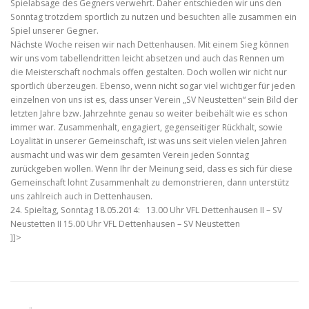
Spielabsage des Gegners verwehrt. Daher entschieden wir uns den
Sonntag trotzdem sportlich zu nutzen und besuchten alle zusammen ein
Spiel unserer Gegner.
Nächste Woche reisen wir nach Dettenhausen. Mit einem Sieg können
wir uns vom tabellendritten leicht absetzen und auch das Rennen um
die Meisterschaft nochmals offen gestalten. Doch wollen wir nicht nur
sportlich überzeugen. Ebenso, wenn nicht sogar viel wichtiger für jeden
einzelnen von uns ist es, dass unser Verein „SV Neustetten“ sein Bild der
letzten Jahre bzw. Jahrzehnte genau so weiter beibehält wie es schon
immer war. Zusammenhalt, engagiert, gegenseitiger Rückhalt, sowie
Loyalität in unserer Gemeinschaft, ist was uns seit vielen vielen Jahren
ausmacht und was wir dem gesamten Verein jeden Sonntag
zurückgeben wollen. Wenn Ihr der Meinung seid, dass es sich für diese
Gemeinschaft lohnt Zusammenhalt zu demonstrieren, dann unterstütz
uns zahlreich auch in Dettenhausen.
24. Spieltag, Sonntag 18.05.2014: 13.00 Uhr VFL Dettenhausen II – SV
Neustetten II 15.00 Uhr VFL Dettenhausen – SV Neustetten
]]>