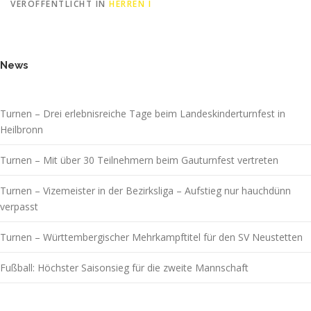
VERÖFFENTLICHT IN
HERREN I
News
Turnen – Drei erlebnisreiche Tage beim Landeskinderturnfest in
Heilbronn
Turnen – Mit über 30 Teilnehmern beim Gauturnfest vertreten
Turnen – Vizemeister in der Bezirksliga – Aufstieg nur hauchdünn
verpasst
Turnen – Württembergischer Mehrkampftitel für den SV Neustetten
Fußball: Höchster Saisonsieg für die zweite Mannschaft