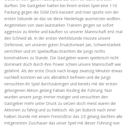
durften. Die Gastgeber hatten bei ihrem ersten Spiel eine 1:10
Packung gegen die SGM DeSi kassiert und man spürte von der
ersten Sekunde an das sie diese Niederlage ausmerzen wollten.
Angetrieben von zwei lautstarken Trainern gingen sie sofort
aggressiv zu Werke und kauften so unserer Mannschaft erst mal
den Schneid ab. In der ersten Viertelstunde musste unsere
Defensive, um unseren guten Ersatztorwart Jan, Schwerstarbeit
verrichten und im Spielaufbau brachten die Jungs nichts
konstruktives zu Stande. Die Gastgeber waren spielerisch nicht
dominant doch durch ihre Power schien unsere Mannschaft wie
gelähmt. Als der erste Druck nach knapp zwanzig Minuten etwas
nachließ konnten wir uns allmählich befreien und die Jungs
versuchten ihr Spiel durchzubringen und bereits mit der ersten
gelungenen Aktion gelang Fabian Kissling die Führung. Nun
wurden unsere Jungs immer mutiger und versuchten den
Gastgeber mehr unter Druck zu setzen doch meist waren die
Aktionen zu fahrig und zu hektisch. Als Jan Bubeck nach einer
halben Stunde mit einem Freistoßtor das 2:0 gelang dachten alle
mitgereisten Zuschauer das unser Spiel mit dieser Führung nun