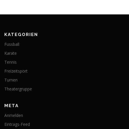
KATEGORIEN
Fussball
Karate
Tennis
Freizeitsport
Turnen
Theatergruppe
META
Anmelden
Eintrags-Feed