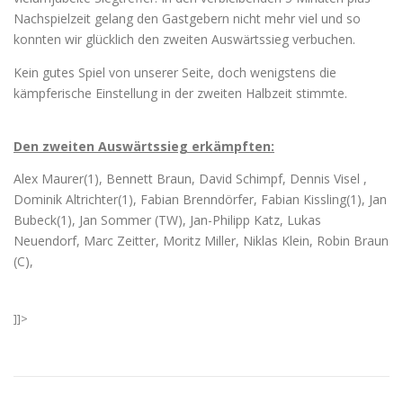
Nachspielzeit gelang den Gastgebern nicht mehr viel und so
konnten wir glücklich den zweiten Auswärtssieg verbuchen.
Kein gutes Spiel von unserer Seite, doch wenigstens die
kämpferische Einstellung in der zweiten Halbzeit stimmte.
Den zweiten Auswärtssieg erkämpften:
Alex Maurer(1), Bennett Braun, David Schimpf, Dennis Visel ,
Dominik Altrichter(1), Fabian Brenndörfer, Fabian Kissling(1), Jan
Bubeck(1), Jan Sommer (TW), Jan-Philipp Katz, Lukas
Neuendorf, Marc Zeitter, Moritz Miller, Niklas Klein, Robin Braun
(C),
]]>