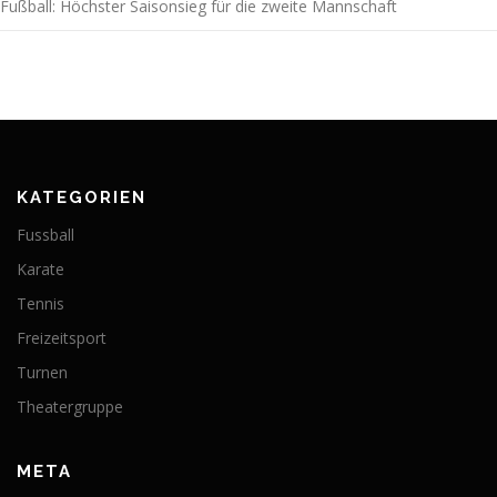
Fußball: Höchster Saisonsieg für die zweite Mannschaft
KATEGORIEN
Fussball
Karate
Tennis
Freizeitsport
Turnen
Theatergruppe
META