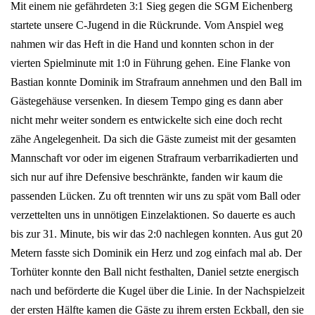
Mit einem nie gefährdeten 3:1 Sieg gegen die SGM Eichenberg
startete unsere C-Jugend in die Rückrunde. Vom Anspiel weg
nahmen wir das Heft in die Hand und konnten schon in der
vierten Spielminute mit 1:0 in Führung gehen. Eine Flanke von
Bastian konnte Dominik im Strafraum annehmen und den Ball im
Gästegehäuse versenken. In diesem Tempo ging es dann aber
nicht mehr weiter sondern es entwickelte sich eine doch recht
zähe Angelegenheit. Da sich die Gäste zumeist mit der gesamten
Mannschaft vor oder im eigenen Strafraum verbarrikadierten und
sich nur auf ihre Defensive beschränkte, fanden wir kaum die
passenden Lücken. Zu oft trennten wir uns zu spät vom Ball oder
verzettelten uns in unnötigen Einzelaktionen. So dauerte es auch
bis zur 31. Minute, bis wir das 2:0 nachlegen konnten. Aus gut 20
Metern fasste sich Dominik ein Herz und zog einfach mal ab. Der
Torhüter konnte den Ball nicht festhalten, Daniel setzte energisch
nach und beförderte die Kugel über die Linie. In der Nachspielzeit
der ersten Hälfte kamen die Gäste zu ihrem ersten Eckball, den sie