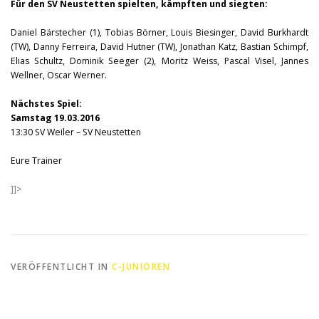
Für den SV Neustetten spielten, kämpften und siegten:
Daniel Bärstecher (1), Tobias Börner, Louis Biesinger, David Burkhardt
(TW), Danny Ferreira, David Hutner (TW), Jonathan Katz, Bastian Schimpf,
Elias Schultz, Dominik Seeger (2), Moritz Weiss, Pascal Visel, Jannes
Wellner, Oscar Werner.
Nächstes Spiel:
Samstag 19.03.2016
13:30 SV Weiler – SV Neustetten
Eure Trainer
]]>
VERÖFFENTLICHT IN
C-JUNIOREN