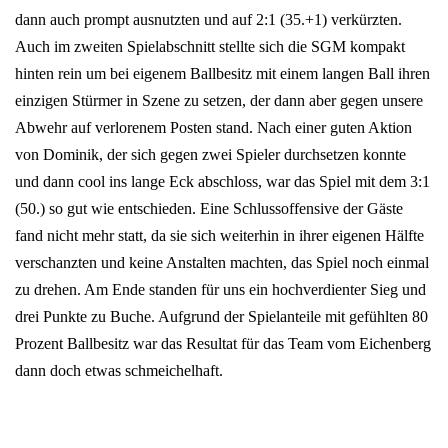
dann auch prompt ausnutzten und auf 2:1 (35.+1) verkürzten.
Auch im zweiten Spielabschnitt stellte sich die SGM kompakt
hinten rein um bei eigenem Ballbesitz mit einem langen Ball ihren
einzigen Stürmer in Szene zu setzen, der dann aber gegen unsere
Abwehr auf verlorenem Posten stand. Nach einer guten Aktion
von Dominik, der sich gegen zwei Spieler durchsetzen konnte
und dann cool ins lange Eck abschloss, war das Spiel mit dem 3:1
(50.) so gut wie entschieden. Eine Schlussoffensive der Gäste
fand nicht mehr statt, da sie sich weiterhin in ihrer eigenen Hälfte
verschanzten und keine Anstalten machten, das Spiel noch einmal
zu drehen. Am Ende standen für uns ein hochverdienter Sieg und
drei Punkte zu Buche. Aufgrund der Spielanteile mit gefühlten 80
Prozent Ballbesitz war das Resultat für das Team vom Eichenberg
dann doch etwas schmeichelhaft.