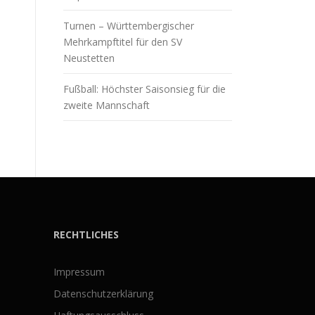
Turnen – Württembergischer
Mehrkampftitel für den SV
Neustetten
Fußball: Höchster Saisonsieg für die
zweite Mannschaft
RECHTLICHES
Impressum
Datenschutzerklärung