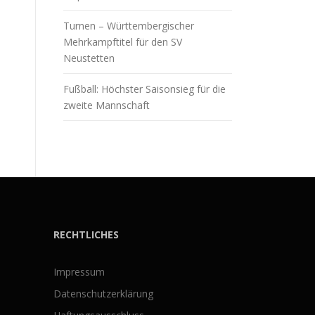
Turnen – Württembergischer
Mehrkampftitel für den SV
Neustetten
Fußball: Höchster Saisonsieg für die
zweite Mannschaft
RECHTLICHES
Impressum
Datenschutzerklärung