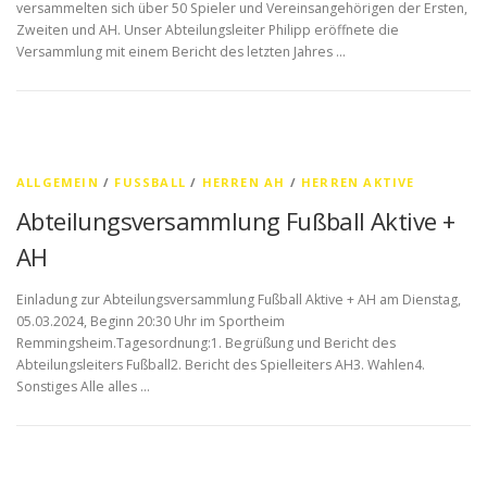
versammelten sich über 50 Spieler und Vereinsangehörigen der Ersten,
Zweiten und AH. Unser Abteilungsleiter Philipp eröffnete die
Versammlung mit einem Bericht des letzten Jahres …
ALLGEMEIN
/
FUSSBALL
/
HERREN AH
/
HERREN AKTIVE
Abteilungsversammlung Fußball Aktive +
AH
Einladung zur Abteilungsversammlung Fußball Aktive + AH am Dienstag,
05.03.2024, Beginn 20:30 Uhr im Sportheim
Remmingsheim.Tagesordnung:1. Begrüßung und Bericht des
Abteilungsleiters Fußball2. Bericht des Spielleiters AH3. ⁠Wahlen4.
Sonstiges Alle alles …