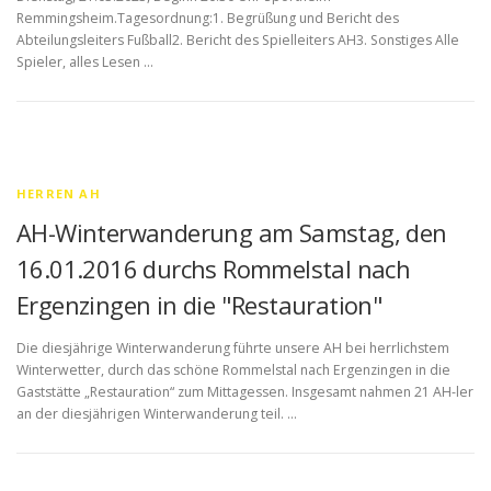
Remmingsheim.Tagesordnung:1. Begrüßung und Bericht des
Abteilungsleiters Fußball2. Bericht des Spielleiters AH3. Sonstiges Alle
Spieler, alles Lesen …
HERREN AH
AH-Winterwanderung am Samstag, den
16.01.2016 durchs Rommelstal nach
Ergenzingen in die "Restauration"
Die diesjährige Winterwanderung führte unsere AH bei herrlichstem
Winterwetter, durch das schöne Rommelstal nach Ergenzingen in die
Gaststätte „Restauration“ zum Mittagessen. Insgesamt nahmen 21 AH-ler
an der diesjährigen Winterwanderung teil. …