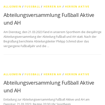
ALLGEMEIN
/
FUSSBALL
/
HERREN AH
/
HERREN AKTIVE
Abteilungsversammlung Fußball Aktive
und AH
Am Dienstag, den 21.03.2023 fand in unserem Sportheim die diesjährige
Abteilungsversammlung der Abteilung Fußball und AH statt. Nach der
Begrüßung berichtete Abteilungsleiter Philipp Schmid über das
vergangene Fußballjahr und die …
ALLGEMEIN
/
FUSSBALL
/
HERREN AH
/
HERREN AKTIVE
Abteilungsversammlung Fußball Aktive
und AH
Einladung zur Abteilungsversammlung Fußball Aktive und AH am
Dienstag, 21.03.2023, Beginn 20:30 Uhr Sportheim