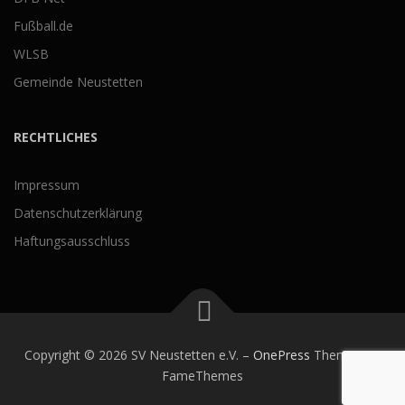
Fußball.de
WLSB
Gemeinde Neustetten
RECHTLICHES
Impressum
Datenschutzerklärung
Haftungsausschluss
Copyright © 2026 SV Neustetten e.V.
–
OnePress
Theme von
FameThemes