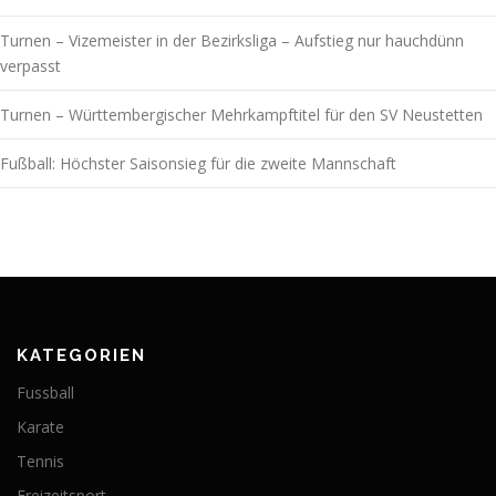
Turnen – Vizemeister in der Bezirksliga – Aufstieg nur hauchdünn
verpasst
Turnen – Württembergischer Mehrkampftitel für den SV Neustetten
Fußball: Höchster Saisonsieg für die zweite Mannschaft
KATEGORIEN
Fussball
Karate
Tennis
Freizeitsport