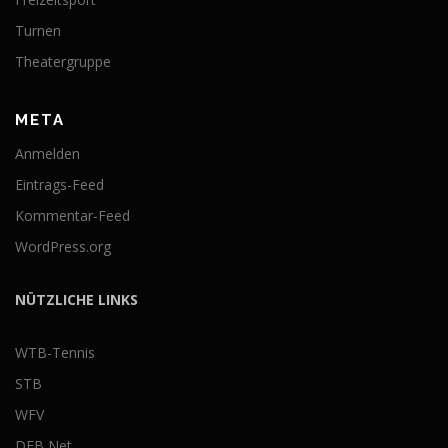
Turnen
Theatergruppe
META
Anmelden
Eintrags-Feed
Kommentar-Feed
WordPress.org
NÜTZLICHE LINKS
WTB-Tennis
STB
WFV
DFB Net