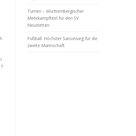
Turnen – Württembergischer
Mehrkampftitel für den SV
Neustetten
ch
Fußball: Höchster Saisonsieg für die
zweite Mannschaft
n
 7