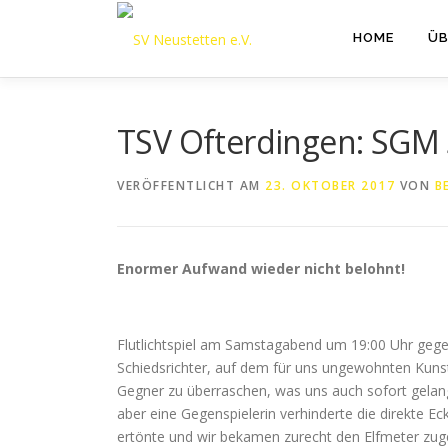
Zum
Inhalt
HOME
ÜB
springen
TSV Ofterdingen: SGM 
VERÖFFENTLICHT AM
23. OKTOBER 2017
VON
B
Enormer Aufwand wieder nicht belohnt!
Flutlichtspiel am Samstagabend um 19:00 Uhr gege
Schiedsrichter, auf dem für uns ungewohnten Kunst
Gegner zu überraschen, was uns auch sofort gelang.
aber eine Gegenspielerin verhinderte die direkte Ec
ertönte und wir bekamen zurecht den Elfmeter zuge