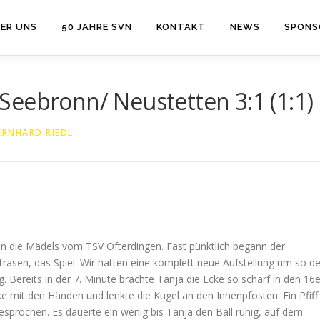
ER UNS
50 JAHRE SVN
KONTAKT
NEWS
SPONS
Seebronn/ Neustetten 3:1 (1:1)
ERNHARD.RIEDL
n die Mädels vom TSV Ofterdingen. Fast pünktlich begann der
rasen, das Spiel. Wir hatten eine komplett neue Aufstellung um so d
 Bereits in der 7. Minute brachte Tanja die Ecke so scharf in den 16e
ke mit den Händen und lenkte die Kugel an den Innenpfosten. Ein Pfiff
sprochen. Es dauerte ein wenig bis Tanja den Ball ruhig, auf dem