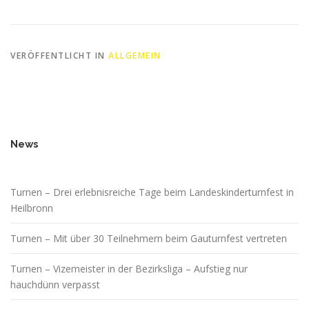
VERÖFFENTLICHT IN
ALLGEMEIN
News
Turnen – Drei erlebnisreiche Tage beim Landeskinderturnfest in
Heilbronn
Turnen – Mit über 30 Teilnehmern beim Gauturnfest vertreten
Turnen – Vizemeister in der Bezirksliga – Aufstieg nur
hauchdünn verpasst