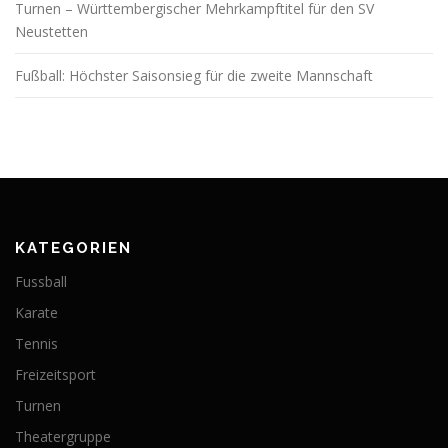
Turnen – Württembergischer Mehrkampftitel für den SV
Neustetten
Fußball: Höchster Saisonsieg für die zweite Mannschaft
KATEGORIEN
Fussball
Karate
Tennis
Freizeitsport
Turnen
Theatergruppe