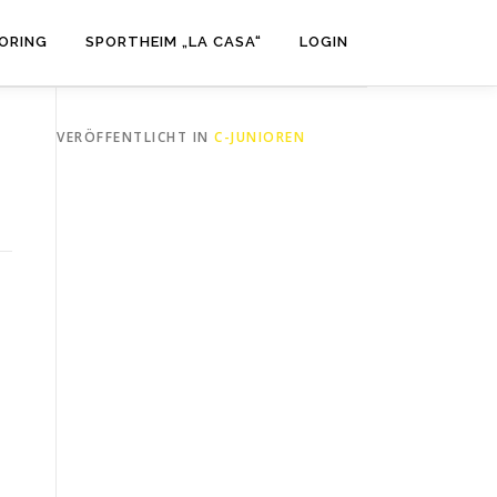
ORING
SPORTHEIM „LA CASA“
LOGIN
VERÖFFENTLICHT IN
C-JUNIOREN