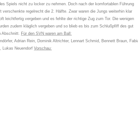
 des Spiels nicht zu locker zu nehmen. Doch nach der komfortablen Führung
 verschenkte regelrecht die 2. Hälfte. Zwar waren die Jungs weiterhin klar
t leichtfertig vergeben und es fehlte der richtige Zug zum Tor. Die wenigen
wurden zudem kläglich vergeben und so blieb es bis zum Schlußpfiff des gut
n Abschnitt.
Für den SVN waren am Ball:
dörfer, Adrian Rein, Dominik Altrichter, Lennart Schmid, Bennett Braun, Fabi
d, Lukas Neuendorf
Vorschau: