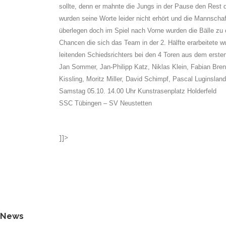
sollte, denn er mahnte die Jungs in der Pause den Rest
wurden seine Worte leider nicht erhört und die Mannschaft
überlegen doch im Spiel nach Vorne wurden die Bälle zu of
Chancen die sich das Team in der 2. Hälfte erarbeitete 
leitenden Schiedsrichters bei den 4 Toren aus dem erste
Jan Sommer, Jan-Philipp Katz, Niklas Klein, Fabian Brenn
Kissling, Moritz Miller, David Schimpf, Pascal Luginslan
Samstag 05.10.
14.00 Uhr Kunstrasenplatz Holderfeld
SSC Tübingen – SV Neustetten
]]>
News