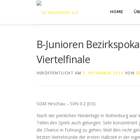
Zum
Inhalt
HOME
ÜB
springen
B-Junioren Bezirkspoka
Viertelfinale
VERÖFFENTLICHT AM
3. NOVEMBER 2015
VON
B
SGM Hirschau – SVN 0:2 (0:0)
Nach der peinlichen Niederlage in Rottenburg war
Teilen des Spiels auch gelungen. Sehr konzentrier
die Chance in Führung zu gehen. Weil dies nicht ge
letzten Viertelstunde der ersten Halbzeit in der ei