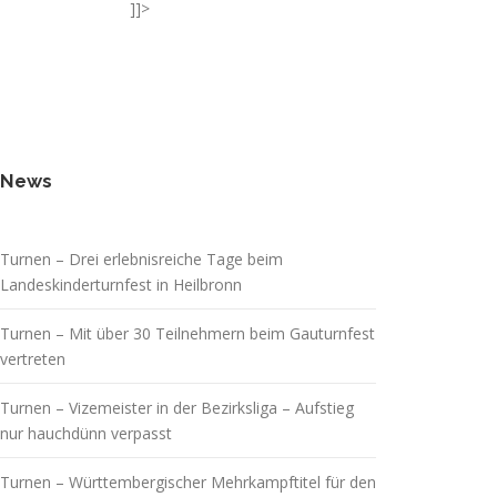
]]>
News
Turnen – Drei erlebnisreiche Tage beim
Landeskinderturnfest in Heilbronn
Turnen – Mit über 30 Teilnehmern beim Gauturnfest
vertreten
Turnen – Vizemeister in der Bezirksliga – Aufstieg
nur hauchdünn verpasst
Turnen – Württembergischer Mehrkampftitel für den