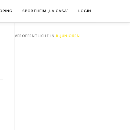
ORING
SPORTHEIM „LA CASA“
LOGIN
VERÖFFENTLICHT IN
B-JUNIOREN