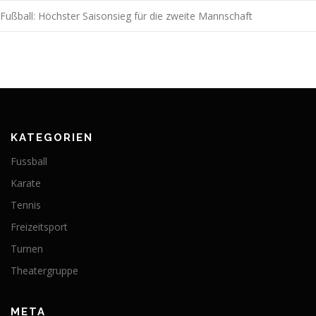
Fußball: Höchster Saisonsieg für die zweite Mannschaft
KATEGORIEN
Fussball
Karate
Tennis
Freizeitsport
Turnen
Theatergruppe
META