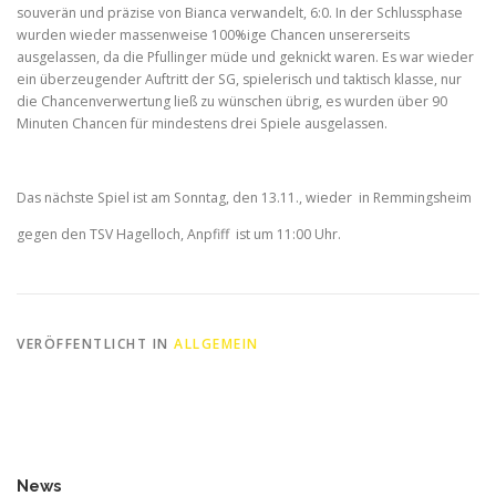
souverän und präzise von Bianca verwandelt, 6:0. In der Schlussphase
wurden wieder massenweise 100%ige Chancen unsererseits
ausgelassen, da die Pfullinger müde und geknickt waren. Es war wieder
ein überzeugender Auftritt der SG, spielerisch und taktisch klasse, nur
die Chancenverwertung ließ zu wünschen übrig, es wurden über 90
Minuten Chancen für mindestens drei Spiele ausgelassen.
Das nächste Spiel ist am Sonntag, den 13.11., wieder in Remmingsheim
gegen den TSV Hagelloch, Anpfiff ist um 11:00 Uhr.
VERÖFFENTLICHT IN
ALLGEMEIN
News