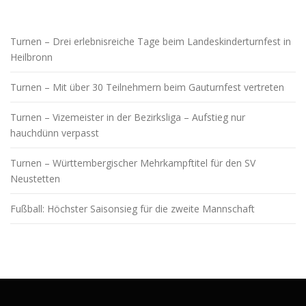
Turnen – Drei erlebnisreiche Tage beim Landeskinderturnfest in
Heilbronn
Turnen – Mit über 30 Teilnehmern beim Gauturnfest vertreten
Turnen – Vizemeister in der Bezirksliga – Aufstieg nur
hauchdünn verpasst
Turnen – Württembergischer Mehrkampftitel für den SV
Neustetten
Fußball: Höchster Saisonsieg für die zweite Mannschaft